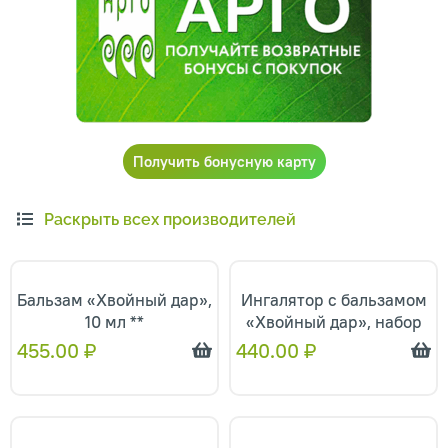
Получить бонусную карту
Раскрыть всех производителей
Бальзам «Хвойный дар»,
Ингалятор с бальзамом
10 мл **
«Хвойный дар», набор
455.00
₽
440.00
₽