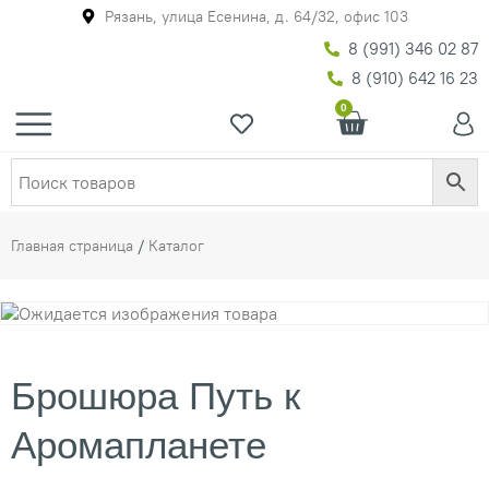
Рязань, улица Есенина, д. 64/32, офис 103
8 (991) 346 02 87
8 (910) 642 16 23
0
Главная страница
/
Каталог
Брошюра Путь к
Аромапланете