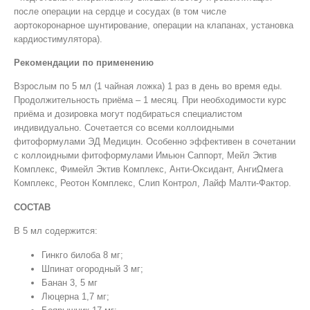
после операции на сердце и сосудах (в том числе
аортокоронарное шунтирование, операции на клапанах, установка
кардиостимулятора).
Рекомендации по применению
Взрослым по 5 мл (1 чайная ложка) 1 раз в день во время еды.
Продолжительность приёма – 1 месяц. При необходимости курс
приёма и дозировка могут подбираться специалистом
индивидуально. Сочетается со всеми коллоидными
фитоформулами ЭД Медицин. Особенно эффективен в сочетании
с коллоидными фитоформулами Имьюн Саппорт, Мейл Эктив
Комплекс, Фимейл Эктив Комплекс, Анти-Оксидант, АнгиΩмега
Комплекс, Реотон Комплекс, Слип Контрол, Лайф Малти-Фактор.
СОСТАВ
В 5 мл содержится:
Гинкго билоба 8 мг;
Шпинат огородный 3 мг;
Банан 3, 5 мг
Люцерна 1,7 мг;