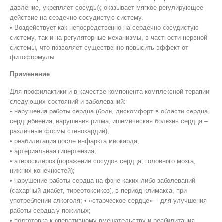
давление, укрепляет сосуды); оказывает мягкое регулирующее
действие на сердечно-сосудистую систему.
• Воздействует как непосредственно на сердечно-сосудистую
систему, так и на регуляторные механизмы, в частности нервной
системы, что позволяет существенно повысить эффект от
фитоформулы.
Применение
Для профилактики и в качестве компонента комплексной терапии
следующих состояний и заболеваний:
• нарушения работы сердца (боли, дискомфорт в области сердца,
сердцебиения, нарушения ритма, ишемическая болезнь сердца –
различные формы стенокардии);
• реабилитация после инфаркта миокарда;
• артериальная гипертензия;
• атеросклероз (поражение сосудов сердца, головного мозга,
нижних конечностей);
• нарушение работы сердца на фоне каких-либо заболеваний
(сахарный диабет, тиреотоксикоз), в период климакса, при
употреблении алкоголя; • «старческое сердце» – для улучшения
работы сердца у пожилых;
• подготовка к оперативному вмешательству и реабилитация