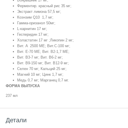
Боярышник 17 мг;
Ферментир. красный рис 35 мг;
Экстракт лимона 57,5 мг;
Коэнзим Q10 1,7 мг;
Гамма-оризанол 50мг;
L-карнитин 17 мг;
Гесперидин 17 мг;
Холастатин 17 мг ;Ликопин 2 мг;
Вит. A 2500 МЕ; Вит.С-100 мг;
Вит. E-70 МЕ; Вит. B2-1,7 МЕ;
Вит. B3-7 мг; Вит. B6-2 мг;
Вит. B9-150 мг; Вит. B12-9 мг;
Селен 70 мг; Кальций 25 мг;
Магний 10 мг; Цинк 1,7 мг;
Медь 0,7 мг; Марганец 0,7 мг.
ФОРМА ВЫПУСКА
237 мл
Детали