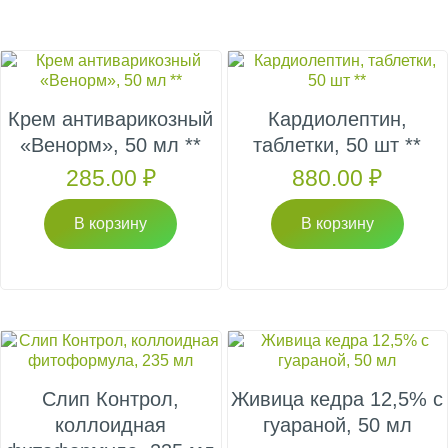
Крем антиварикозный
Кардиолептин,
«Венорм», 50 мл **
таблетки, 50 шт **
285.00
₽
880.00
₽
В корзину
В корзину
Слип Контрол,
Живица кедра 12,5% с
коллоидная
гуараной, 50 мл