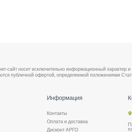
нет-сайт носит исключительно информационный характер и
яются публичной офертой, определяемой положениями Стат
Информация
К
Контакты
Оплата и доставка
П
п
Дисконт АРГО