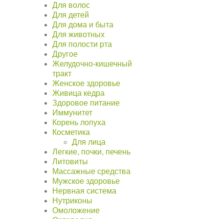
Для волос
Для детей
Для дома и быта
Для животных
Для полости рта
Другое
Желудочно-кишечный
тракт
Женское здоровье
Живица кедра
Здоровое питание
Иммунитет
Корень лопуха
Косметика
Для лица
Легкие, почки, печень
Литовиты
Массажные средства
Мужское здоровье
Нервная система
Нутриконы
Омоложение