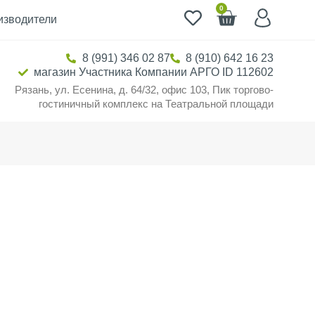
0
изводители
8 (991) 346 02 87
8 (910) 642 16 23
магазин Участника Компании АРГО ID 112602
Рязань, ул. Есенина, д. 64/32, офис 103, Пик торгово-
гостиничный комплекс на Театральной площади