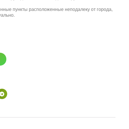
енные пункты расположенные неподалеку от города,
уально.