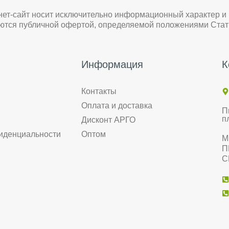
нет-сайт носит исключительно информационный характер и
яются публичной офертой, определяемой положениями Стат
Информация
К
Контакты
Оплата и доставка
П
п
Дисконт АРГО
иденциальности
Оптом
М
П
С