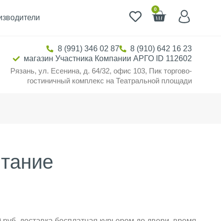
0
изводители
8 (991) 346 02 87
8 (910) 642 16 23
магазин Участника Компании АРГО ID 112602
Рязань, ул. Есенина, д. 64/32, офис 103, Пик торгово-
гостиничный комплекс на Театральной площади
итание
 руб. доставка бесплатная курьером до двери, время