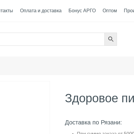
нтакты
Оплата и доставка
Бонус АРГО
Оптом
Про
Здоровое п
Доставка по Рязани:
При сумме заказа от 5000