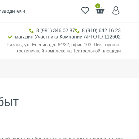
0
изводители
8 (991) 346 02 87
8 (910) 642 16 23
магазин Участника Компании АРГО ID 112602
Рязань, ул. Есенина, д. 64/32, офис 103, Пик торгово-
гостиничный комплекс на Театральной площади
быт
 руб. доставка бесплатная курьером до двери, время