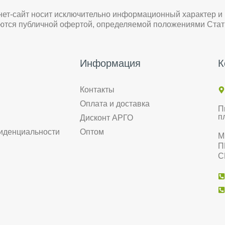
нет-сайт носит исключительно информационный характер и
яются публичной офертой, определяемой положениями Стат
Информация
К
Контакты
Оплата и доставка
П
п
Дисконт АРГО
иденциальности
Оптом
М
П
С