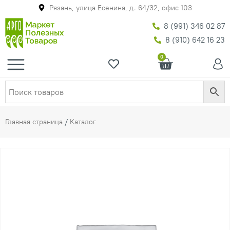
Рязань, улица Есенина, д. 64/32, офис 103
8 (991) 346 02 87
8 (910) 642 16 23
0
Главная страница
/
Каталог