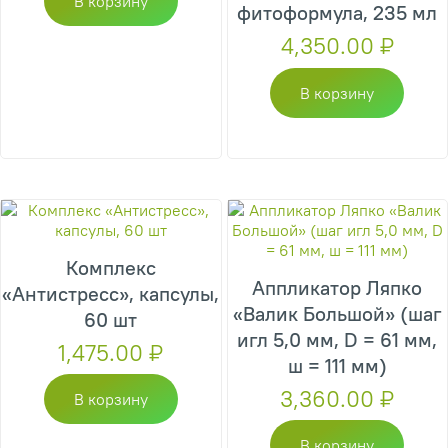
В корзину
фитоформула, 235 мл
4,350.00
₽
В корзину
Комплекс
Аппликатор Ляпко
«Антистресс», капсулы,
«Валик Большой» (шаг
60 шт
игл 5,0 мм, D = 61 мм,
1,475.00
₽
ш = 111 мм)
3,360.00
₽
В корзину
В корзину