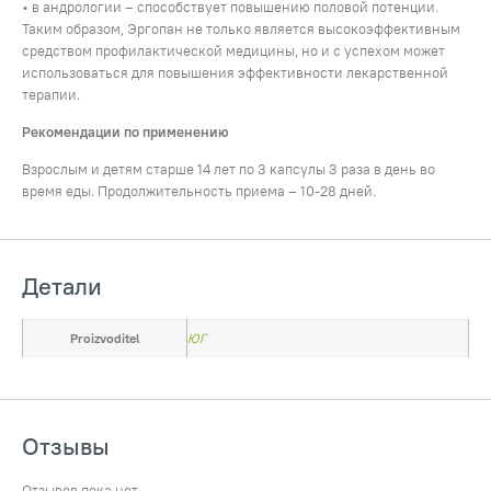
• в андрологии – способствует повышению половой потенции.
Таким образом, Эргопан не только является высокоэффективным
средством профилактической медицины, но и с успехом может
использоваться для повышения эффективности лекарственной
терапии.
Рекомендации по применению
Взрослым и детям старше 14 лет по 3 капсулы 3 раза в день во
время еды. Продолжительность приема – 10-28 дней.
Детали
Proizvoditel
ЮГ
Отзывы
Отзывов пока нет.