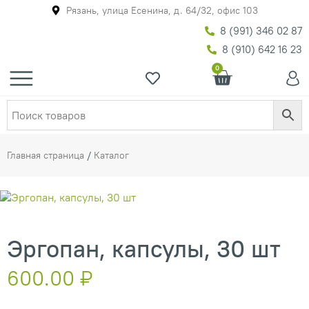
Рязань, улица Есенина, д. 64/32, офис 103
8 (991) 346 02 87
8 (910) 642 16 23
0
Главная страница
/
Каталог
Эргопан, капсулы, 30 шт
600.00
₽