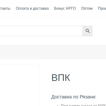
нтакты
Оплата и доставка
Бонус АРГО
Оптом
Про
ВПК
Доставка по Рязани:
При сумме заказа от 5000