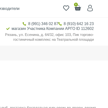
0
изводители
8 (991) 346 02 87
8 (910) 642 16 23
магазин Участника Компании АРГО ID 112602
Рязань, ул. Есенина, д. 64/32, офис 103, Пик торгово-
гостиничный комплекс на Театральной площади
 руб. доставка бесплатная курьером до двери, время