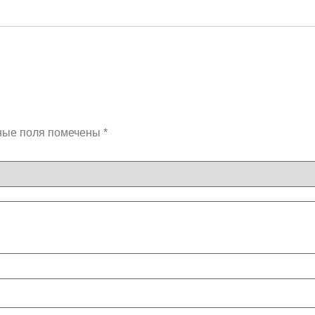
ные поля помечены
*