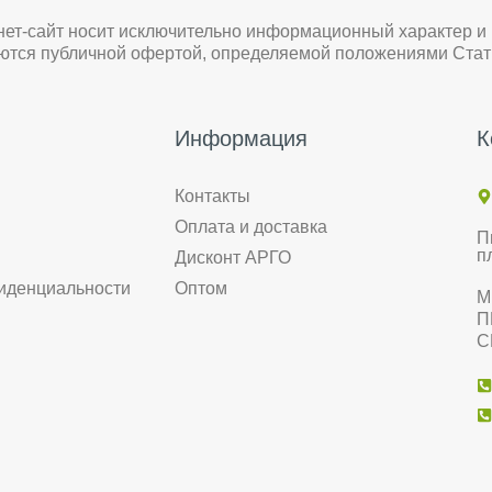
нет-сайт носит исключительно информационный характер и
яются публичной офертой, определяемой положениями Стат
Информация
К
Контакты
Оплата и доставка
П
п
Дисконт АРГО
иденциальности
Оптом
М
П
С