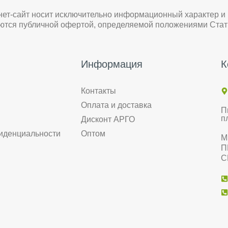
нет-сайт носит исключительно информационный характер и
яются публичной офертой, определяемой положениями Стат
Информация
К
Контакты
Оплата и доставка
П
п
Дисконт АРГО
иденциальности
Оптом
М
П
С