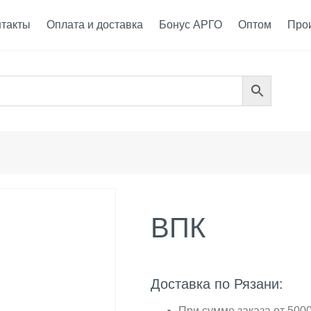
нтакты
Оплата и доставка
Бонус АРГО
Оптом
Про
ВПК
Доставка по Рязани:
При сумме заказа от 5000