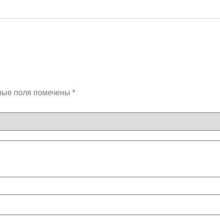
ные поля помечены
*