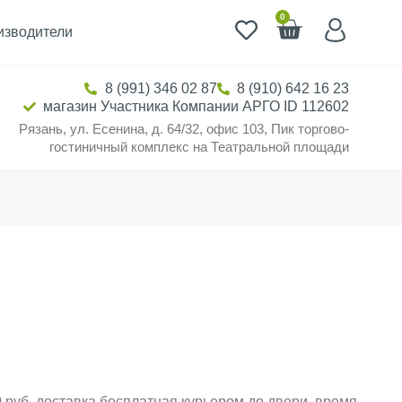
0
изводители
8 (991) 346 02 87
8 (910) 642 16 23
магазин Участника Компании АРГО ID 112602
Рязань, ул. Есенина, д. 64/32, офис 103, Пик торгово-
гостиничный комплекс на Театральной площади
 руб. доставка бесплатная курьером до двери, время