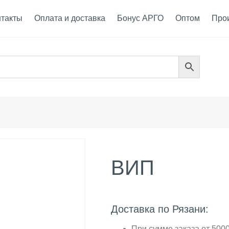
нтакты
Оплата и доставка
Бонус АРГО
Оптом
Про
ВИП
Доставка по Рязани:
При сумме заказа от 5000