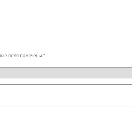
ные поля помечены
*