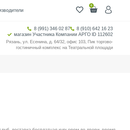
0
изводители
8 (991) 346 02 87
8 (910) 642 16 23
магазин Участника Компании АРГО ID 112602
Рязань, ул. Есенина, д. 64/32, офис 103, Пик торгово-
гостиничный комплекс на Театральной площади
 руб. доставка бесплатная курьером до двери, время