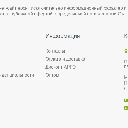
нет-сайт носит исключительно информационный характер и
яются публичной офертой, определяемой положениями Стат
Информация
К
Контакты
Оплата и доставка
П
п
Дисконт АРГО
иденциальности
Оптом
М
П
С