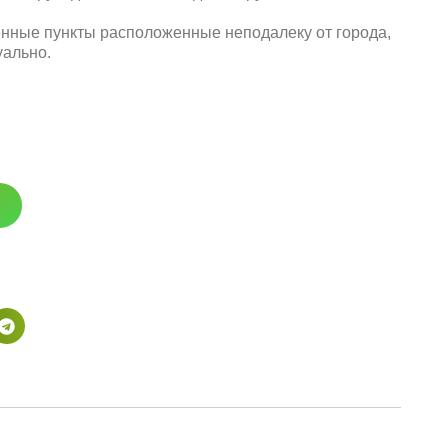
енные пункты расположенные неподалеку от города,
уально.