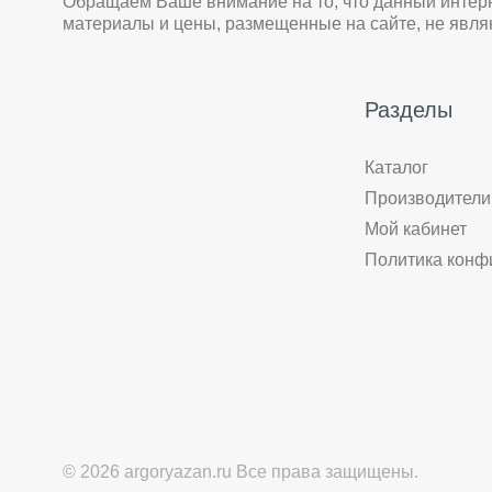
Обращаем Ваше внимание на то, что данный интер
материалы и цены, размещенные на сайте, не явл
Разделы
Каталог
Производители
Мой кабинет
Политика конф
© 2026 argoryazan.ru Все права защищены.