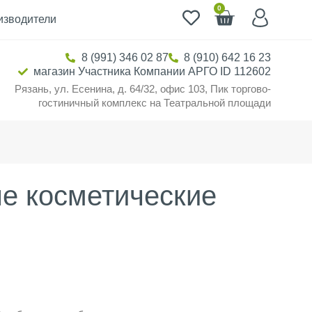
0
изводители
8 (991) 346 02 87
8 (910) 642 16 23
магазин Участника Компании АРГО ID 112602
Рязань, ул. Есенина, д. 64/32, офис 103, Пик торгово-
гостиничный комплекс на Театральной площади
е косметические