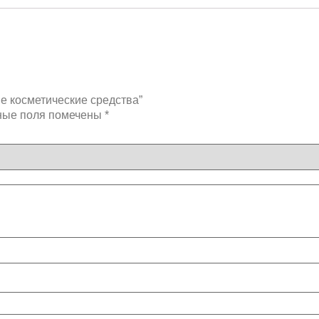
е косметические средства”
ные поля помечены
*