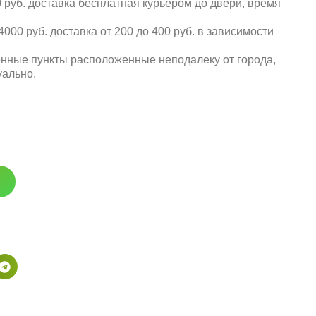
 руб. доставка бесплатная курьером до двери, время
000 руб. доставка от 200 до 400 руб. в зависимости
енные пункты расположенные неподалеку от города,
уально.