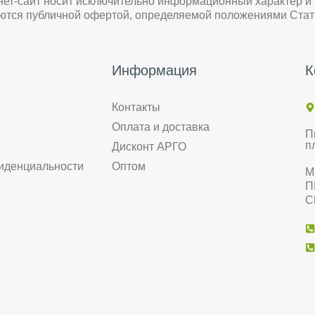
нет-сайт носит исключительно информационный характер и
яются публичной офертой, определяемой положениями Стат
Информация
К
Контакты
Оплата и доставка
П
п
Дисконт АРГО
иденциальности
Оптом
М
П
С