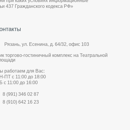
 ни при каких условиях информационные
ьи 437 Гражданского кодекса РФ»
онтакты
Рязань, ул. Есенина, д. 64/32, офис 103
ик торгово-гостиничный комплекс на Театральной
лощади
ы работаем для Вас:
Н-ПТ с 11:00 до 18:00
Б с 11:00 до 16:00
8 (991) 346 02 87
8 (910) 642 16 23