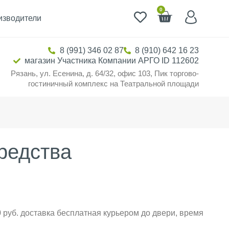
0
изводители
8 (991) 346 02 87
8 (910) 642 16 23
магазин Участника Компании АРГО ID 112602
Рязань, ул. Есенина, д. 64/32, офис 103, Пик торгово-
гостиничный комплекс на Театральной площади
редства
 руб. доставка бесплатная курьером до двери, время