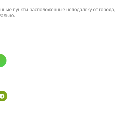
енные пункты расположенные неподалеку от города,
уально.