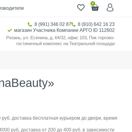
0
изводители
8 (991) 346 02 87
8 (910) 642 16 23
магазин Участника Компании АРГО ID 112602
Рязань, ул. Есенина, д. 64/32, офис 103, Пик торгово-
гостиничный комплекс на Театральной площади
inaBeauty»
 руб. доставка бесплатная курьером до двери, время
000 руб. доставка от 200 до 400 руб. в зависимости