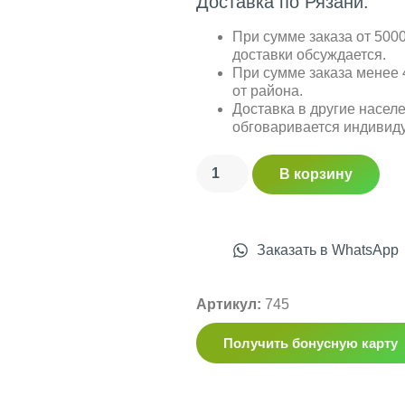
Доставка по Рязани:
При сумме заказа от 5000
доставки обсуждается.
При сумме заказа менее 4
от района.
Доставка в другие насел
обговаривается индивид
В корзину
Заказать в WhatsApp
Артикул:
745
Получить бонусную карту