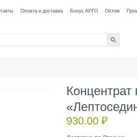
нтакты
Оплата и доставка
Бонус АРГО
Оптом
Про
Концентрат
«Лептоседин
930.00
₽