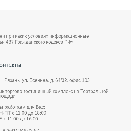
 ни при каких условиях информационные
ьи 437 Гражданского кодекса РФ»
онтакты
Рязань, ул. Есенина, д. 64/32, офис 103
ик торгово-гостиничный комплекс на Театральной
лощади
ы работаем для Вас:
Н-ПТ с 11:00 до 18:00
Б с 11:00 до 16:00
8 (991) 346 02 87