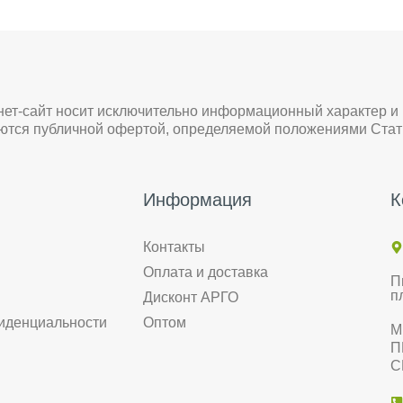
нет-сайт носит исключительно информационный характер и
яются публичной офертой, определяемой положениями Стат
Информация
К
Контакты
Оплата и доставка
П
п
Дисконт АРГО
иденциальности
Оптом
М
П
С