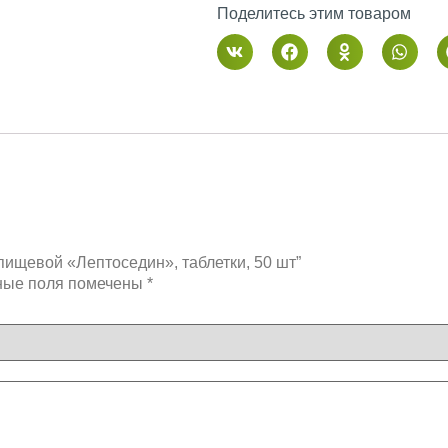
Поделитесь этим товаром
пищевой «Лептоседин», таблетки, 50 шт”
ные поля помечены
*