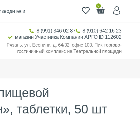
0
изводители
8 (991) 346 02 87
8 (910) 642 16 23
магазин Участника Компании АРГО ID 112602
Рязань, ул. Есенина, д. 64/32, офис 103, Пик торгово-
гостиничный комплекс на Театральной площади
 пищевой
», таблетки, 50 шт