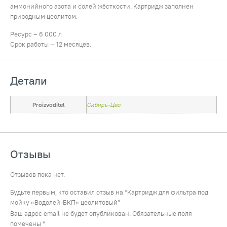
аммонийного азота и солей жёсткости. Картридж заполнен
природным цеолитом.
Ресурс – 6 000 л
Срок работы — 12 месяцев.
Детали
Proizvoditel
Сибирь-Цео
Отзывы
Отзывов пока нет.
Будьте первым, кто оставил отзыв на “Картридж для фильтра под
мойку «Водолей-БКП» цеолитовый”
Ваш адрес email не будет опубликован.
Обязательные поля
помечены
*