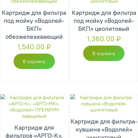
Картридж для фильтра
Картридж для фильтра
под мойку «Водолей-
под мойку «Водолей-
БКП»
БКП» цеолитовый
обезжелезивающий
1,360.00
₽
1,540.00
₽
В корзину
В корзину
Картридж для фильтра-
Картридж для
кувшина «Водолей»
фильтров «АРГО-К»,
шунгитовый