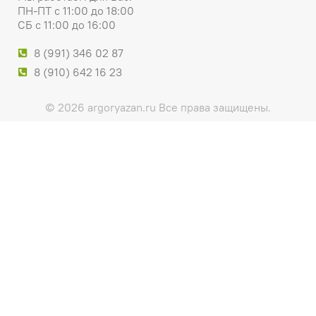
ПН-ПТ с 11:00 до 18:00
СБ с 11:00 до 16:00
8 (991) 346 02 87
8 (910) 642 16 23
© 2026 argoryazan.ru Все права защищены.
Этот сайт использует cookie для хранения данных. Продолжая
использовать сайт, Вы даете свое согласие на работу с этими