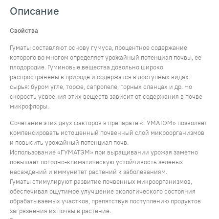
Описание
Свойства
Гуматы составляют основу гумуса, процентное содержание
которого во многом определяет урожайный потенциал почвы, ее
плодородие. Гуминовые вещества довольно широко
распространены в природе и содержатся в доступных видах
сырья: буром угле, торфе, сапропеле, горных сланцах и др. Но
скорость усвоения этих веществ зависит от содержания в почве
микрофлоры.
Сочетание этих двух факторов в препарате «ГУМАТЭМ» позволяет
компенсировать истощенный почвенный слой микроорганизмов
и повысить урожайный потенциал почв.
Использование «ГУМАТЭМ» при выращивании урожая заметно
повышает погодно-климатическую устойчивость зеленых
насаждений и иммунитет растений к заболеваниям.
Гуматы стимулируют развитие почвенных микроорганизмов,
обеспечивая ощутимое улучшение экологического состояния
обрабатываемых участков, препятствуя поступлению продуктов
загрязнения из почвы в растение.