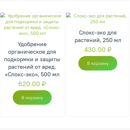
Слокс-эко для
растений, 250 мл
Удобрение
430.00
₽
органическое для
подкормки и защиты
В корзину
растений от вред.
«Слокс-эко», 500 мл
620.00
₽
В корзину