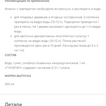
Рекомендации по применению
Флакон с препаратом необходимо встряхнуть и растворить в воде:
для плодовых деревьев и ягодных кустарников: 2 колпачка
препарата на ведро воды (10-12 л). Подкормка проводится 1
раз в месяц. На 1 дерево выливают однократно до 1-го ведра
воды.
для цветочно-декоративных многолетних культур: 1
колпачок на ведро воды (10-12 л). Полив растений
производится один раз в 10 дней. Расход раствора до 3-х л
на 1 м2.
СОСТАВ
Вода, гумат, симбиоз почвенных микроорганизмов. 1 мл
«ГУМАТЭМ» содержит не менее 0,12 г гумата.
ФОРМА ВЫПУСКА
250 мл
Детали