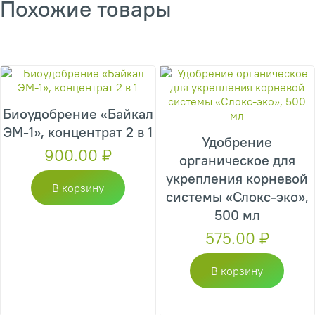
Похожие товары
Биоудобрение «Байкал
ЭМ-1», концентрат 2 в 1
Удобрение
900.00
₽
органическое для
укрепления корневой
В корзину
системы «Слокс-эко»,
500 мл
575.00
₽
В корзину