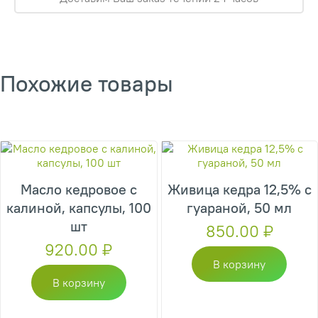
Похожие товары
Масло кедровое с
Живица кедра 12,5% с
калиной, капсулы, 100
гуараной, 50 мл
шт
850.00
₽
920.00
₽
В корзину
В корзину