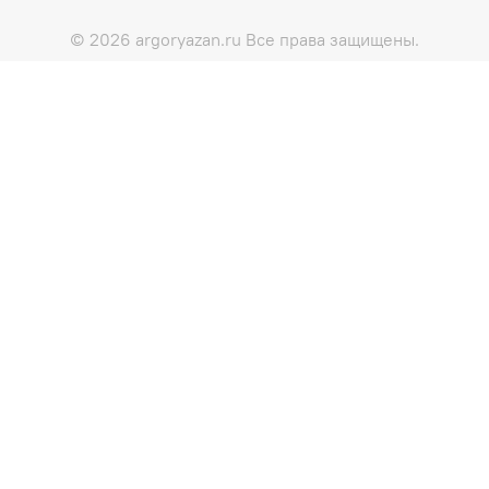
© 2026 argoryazan.ru Все права защищены.
Этот сайт использует cookie для хранения данных. Продолжая
использовать сайт, Вы даете свое согласие на работу с этими