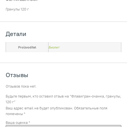
Гранулы 120 г
Детали
Proizvoditel
Биолит
Отзывы
Отзывов пока нет.
Будьте первым, кто оставил отзыв на “Флавигран-очанка, гранулы,
120 г”
Ваш адрес email не будет опубликован.
Обязательные поля
помечены
*
Ваша оценка
*