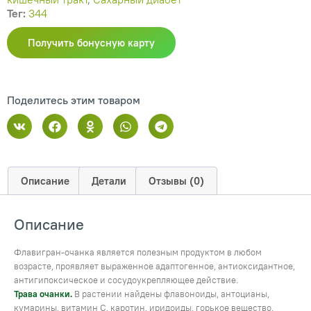
Тег:
344
Получить бонусную карту
Поделитесь этим товаром
Описание
Детали
Отзывы (0)
Описание
Флавигран-очанка является полезным продуктом в любом
возрасте, проявляет выраженное адаптогенное, антиоксидантное,
антигипоксическое и сосудоукрепляющее действие.
Трава очанки.
В растении найдены флавоноиды, антоцианы,
кумарины, витамин С, каротин, иридоиды, горькое вещество,