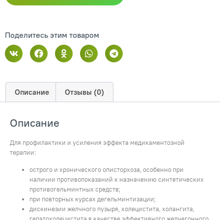
Поделитесь этим товаром
Описание
Отзывы (0)
Описание
Для профилактики и усиления эффекта медикаментозной
терапии:
острого и хронического описторхоза, особенно при
наличии противопоказаний к назначению синтетических
противогельминтных средств;
при повторных курсах дегельминтизации;
дискинезии желчного пузыря, холецистита, холангита,
гепатохолецистита в качестве эффективного желчегонного