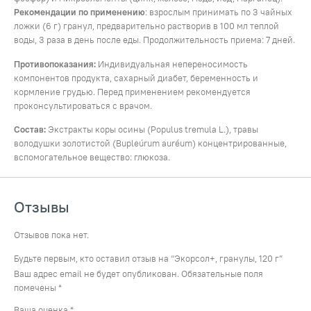
Рекомендации по применению
: взрослым принимать по 3 чайных
ложки (6 г) гранул, предварительно растворив в 100 мл теплой
воды, 3 раза в день после еды. Продолжительность приема: 7 дней.
Противопоказания:
Индивидуальная непереносимость
компонентов продукта, сахарный диабет, беременность и
кормление грудью. Перед применением рекомендуется
проконсультироваться с врачом.
Состав:
Экстракты коры осины (Populus tremula L.), травы
володушки золотистой (Bupleúrum auréum) концентрированные,
вспомогательное вещество: глюкоза.
Отзывы
Отзывов пока нет.
Будьте первым, кто оставил отзыв на “Экорсол+, гранулы, 120 г”
Ваш адрес email не будет опубликован.
Обязательные поля
помечены
*
Ваша оценка
*