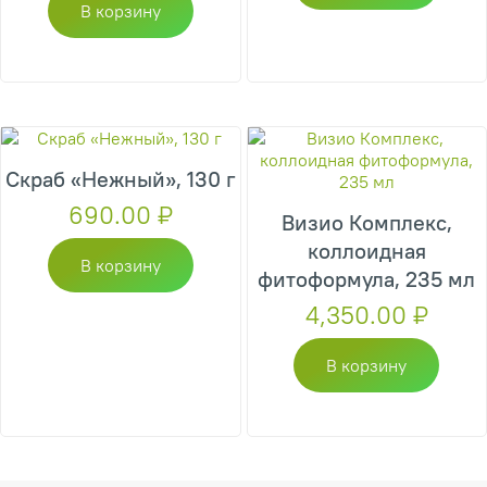
В корзину
Скраб «Нежный», 130 г
690.00
₽
Визио Комплекс,
коллоидная
В корзину
фитоформула, 235 мл
4,350.00
₽
В корзину