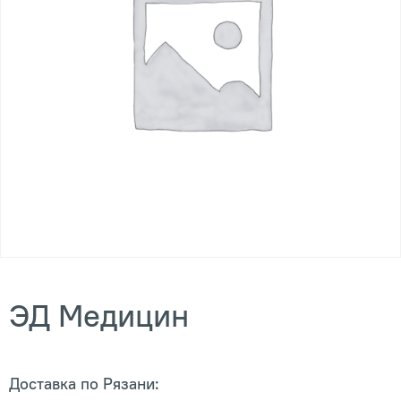
ЭД Медицин
Доставка по Рязани: