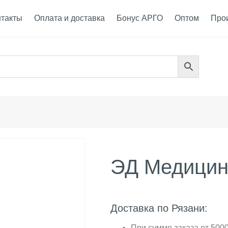
нтакты
Оплата и доставка
Бонус АРГО
Оптом
Про
ЭД Медици
Доставка по Рязани:
При сумме заказа от 5000