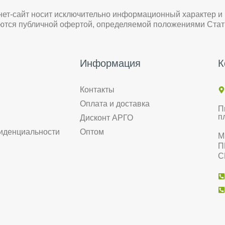
нет-сайт носит исключительно информационный характер и
яются публичной офертой, определяемой положениями Стат
Информация
К
Контакты
Оплата и доставка
П
п
Дисконт АРГО
иденциальности
Оптом
М
П
С