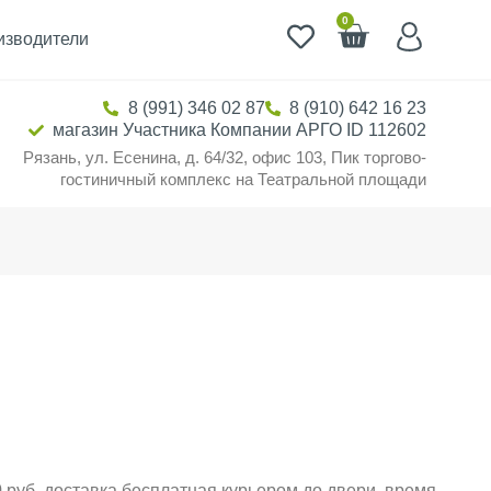
0
изводители
8 (991) 346 02 87
8 (910) 642 16 23
магазин Участника Компании АРГО ID 112602
Рязань, ул. Есенина, д. 64/32, офис 103, Пик торгово-
гостиничный комплекс на Театральной площади
н
 руб. доставка бесплатная курьером до двери, время