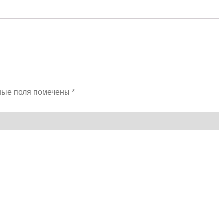
ные поля помечены
*