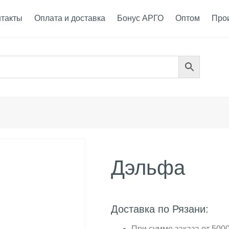
нтакты
Оплата и доставка
Бонус АРГО
Оптом
Про
Дэльфа
Доставка по Рязани:
При сумме заказа от 5000