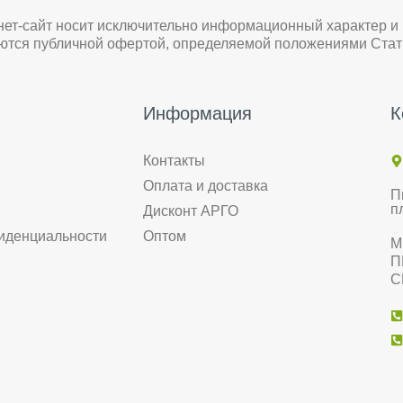
нет-сайт носит исключительно информационный характер и
яются публичной офертой, определяемой положениями Стат
Информация
К
Контакты
Оплата и доставка
П
п
Дисконт АРГО
иденциальности
Оптом
М
П
С