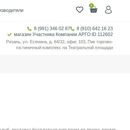
0
изводители
8 (991) 346 02 87
8 (910) 642 16 23
магазин Участника Компании АРГО ID 112602
Рязань, ул. Есенина, д. 64/32, офис 103, Пик торгово-
гостиничный комплекс на Театральной площади
 руб. доставка бесплатная курьером до двери, время