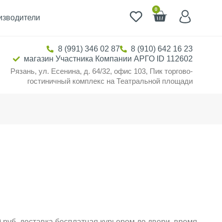
0
изводители
8 (991) 346 02 87
8 (910) 642 16 23
магазин Участника Компании АРГО ID 112602
Рязань, ул. Есенина, д. 64/32, офис 103, Пик торгово-
гостиничный комплекс на Театральной площади
 руб. доставка бесплатная курьером до двери, время