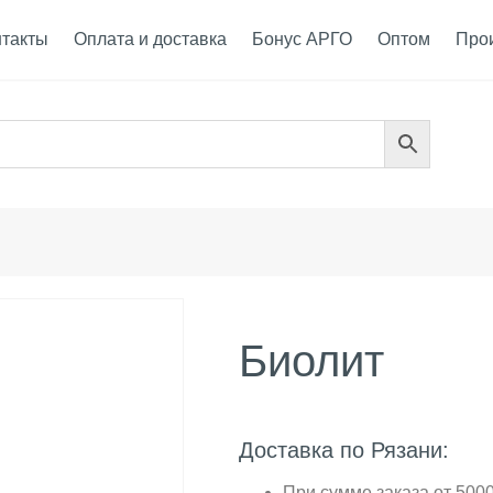
нтакты
Оплата и доставка
Бонус АРГО
Оптом
Про
Биолит
Доставка по Рязани:
При сумме заказа от 5000