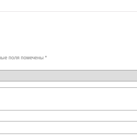
ные поля помечены
*