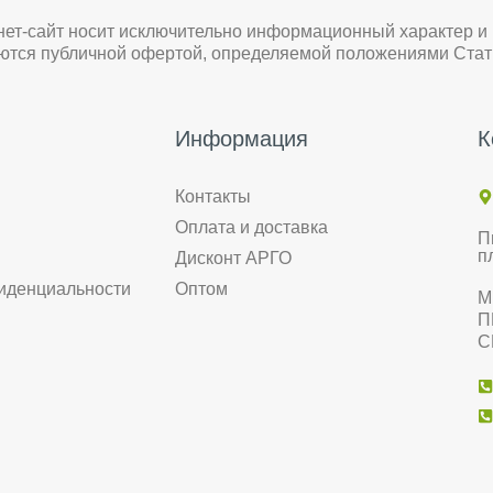
нет-сайт носит исключительно информационный характер и
яются публичной офертой, определяемой положениями Стат
Информация
К
Контакты
Оплата и доставка
П
п
Дисконт АРГО
иденциальности
Оптом
М
П
С