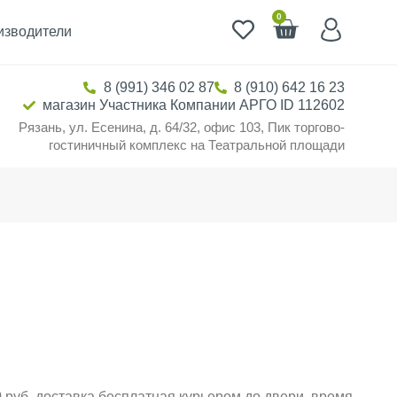
0
изводители
8 (991) 346 02 87
8 (910) 642 16 23
магазин Участника Компании АРГО ID 112602
Рязань, ул. Есенина, д. 64/32, офис 103, Пик торгово-
гостиничный комплекс на Театральной площади
 руб. доставка бесплатная курьером до двери, время