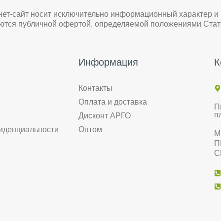
нет-сайт носит исключительно информационный характер и
яются публичной офертой, определяемой положениями Стат
Информация
К
Контакты
Оплата и доставка
П
п
Дисконт АРГО
иденциальности
Оптом
М
П
С