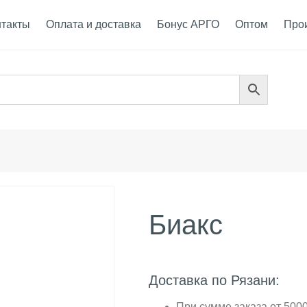
нтакты
Оплата и доставка
Бонус АРГО
Оптом
Про
Биакс
Доставка по Рязани:
При сумме заказа от 5000