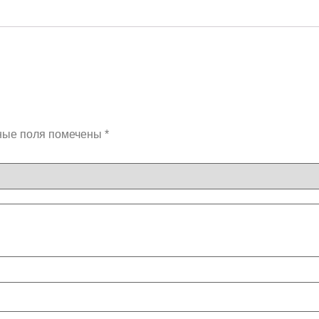
ные поля помечены
*