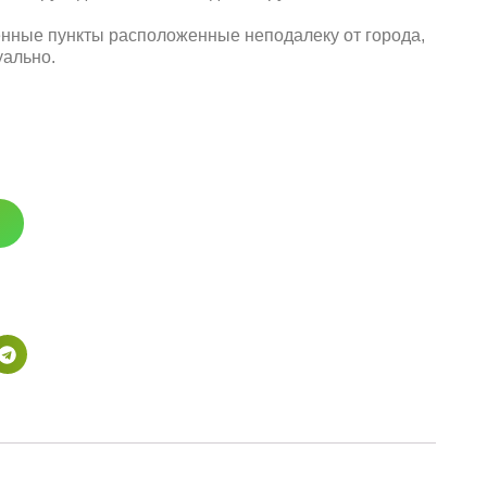
енные пункты расположенные неподалеку от города,
уально.