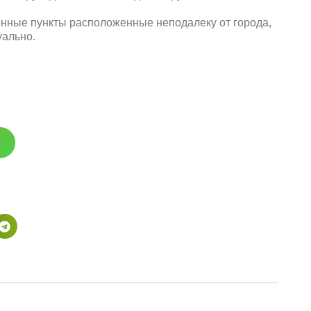
енные пункты расположенные неподалеку от города,
уально.