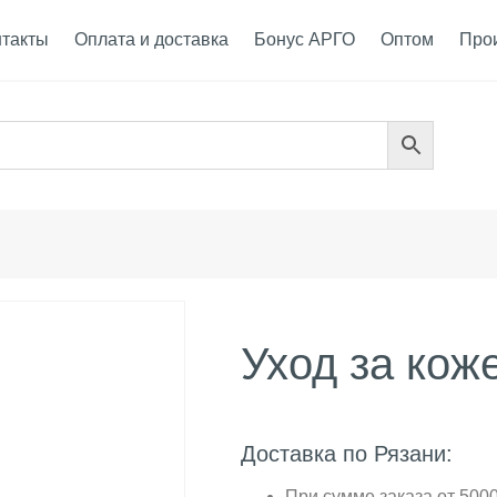
нтакты
Оплата и доставка
Бонус АРГО
Оптом
Про
Уход за кож
Доставка по Рязани:
При сумме заказа от 5000