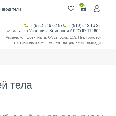
0
изводители
8 (991) 346 02 87
8 (910) 642 16 23
магазин Участника Компании АРГО ID 112602
Рязань, ул. Есенина, д. 64/32, офис 103, Пик торгово-
гостиничный комплекс на Театральной площади
ей тела
 руб. доставка бесплатная курьером до двери, время