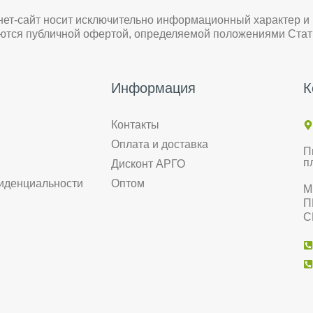
нет-сайт носит исключительно информационный характер и
яются публичной офертой, определяемой положениями Стат
Информация
К
Контакты
Оплата и доставка
П
п
Дисконт АРГО
иденциальности
Оптом
М
П
С