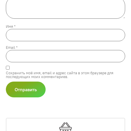
Имя
*
Email
*
Сохранить моё имя, email и адрес сайта в этом браузере для
последующих моих комментариев.