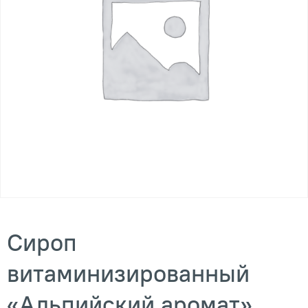
Сироп
витаминизированный
«Альпийский аромат»,