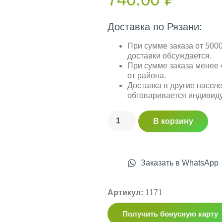
Доставка по Рязани:
При сумме заказа от 5000
доставки обсуждается.
При сумме заказа менее 4
от района.
Доставка в другие насел
обговаривается индивид
В корзину
Заказать в WhatsApp
Артикул:
1171
Получить бонусную карту