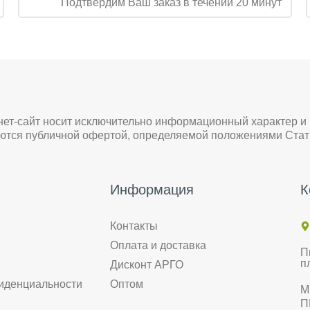
Подтвердим Ваш заказ в течении 20 минут
нет-сайт носит исключительно информационный характер и
яются публичной офертой, определяемой положениями Стат
Информация
К
Контакты
Оплата и доставка
П
п
Дисконт АРГО
иденциальности
Оптом
М
П