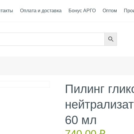
нтакты
Оплата и доставка
Бонус АРГО
Оптом
Про
Пилинг глик
нейтрализат
60 мл
740.00
₽