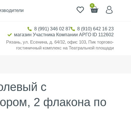
0
изводители
8 (991) 346 02 87
8 (910) 642 16 23
магазин Участника Компании АРГО ID 112602
Рязань, ул. Есенина, д. 64/32, офис 103, Пик торгово-
гостиничный комплекс на Театральной площади
олевый с
ором, 2 флакона по