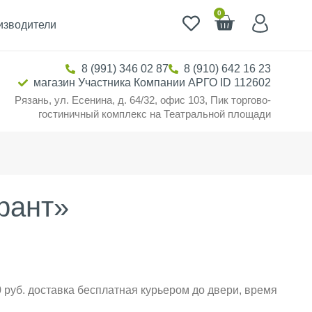
0
изводители
8 (991) 346 02 87
8 (910) 642 16 23
магазин Участника Компании АРГО ID 112602
Рязань, ул. Есенина, д. 64/32, офис 103, Пик торгово-
гостиничный комплекс на Театральной площади
рант»
 руб. доставка бесплатная курьером до двери, время