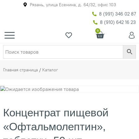
Рязань, улица Есенина, д. 64/32, офис 103
8 (991) 346 02 87
8 (910) 642 16 23
0
Главная страница
/
Каталог
Концентрат пищевой
«Офтальмолептин»,