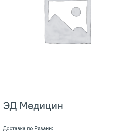
ЭД Медицин
Доставка по Рязани: