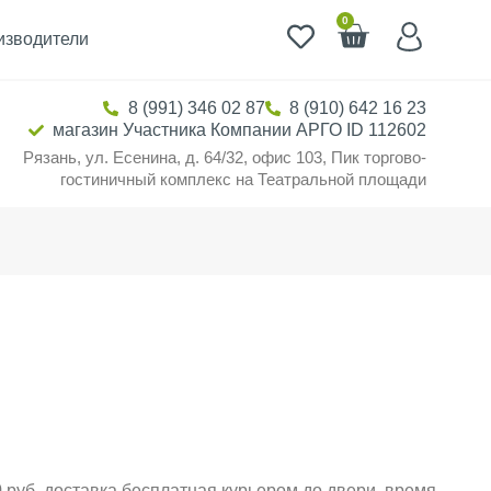
0
изводители
8 (991) 346 02 87
8 (910) 642 16 23
магазин Участника Компании АРГО ID 112602
Рязань, ул. Есенина, д. 64/32, офис 103, Пик торгово-
гостиничный комплекс на Театральной площади
 руб. доставка бесплатная курьером до двери, время