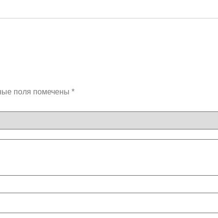
ные поля помечены
*