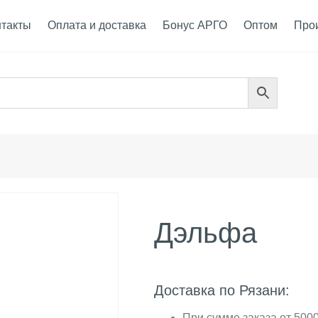
нтакты
Оплата и доставка
Бонус АРГО
Оптом
Про
Дэльфа
Доставка по Рязани:
При сумме заказа от 5000