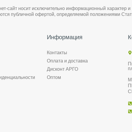
нет-сайт носит исключительно информационный характер и
яются публичной офертой, определяемой положениями Стат
Информация
К
Контакты
Оплата и доставка
П
п
Дисконт АРГО
иденциальности
Оптом
М
П
С