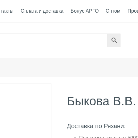
нтакты
Оплата и доставка
Бонус АРГО
Оптом
Про
Быкова В.В.
Доставка по Рязани:
При сумме заказа от 5000