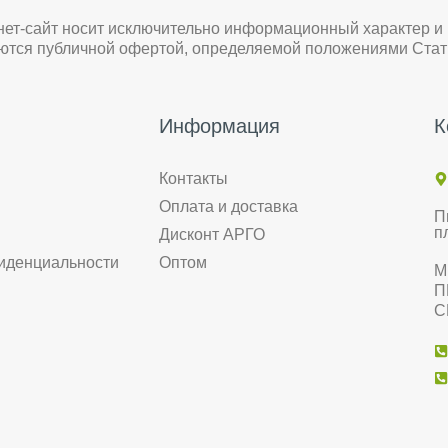
нет-сайт носит исключительно информационный характер и
яются публичной офертой, определяемой положениями Стат
Информация
К
Контакты
Оплата и доставка
П
п
Дисконт АРГО
иденциальности
Оптом
М
П
С