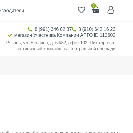
0
изводители
8 (991) 346 02 87
8 (910) 642 16 23
магазин Участника Компании АРГО ID 112602
Рязань, ул. Есенина, д. 64/32, офис 103, Пик торгово-
гостиничный комплекс на Театральной площади
 руб. доставка бесплатная курьером до двери, время