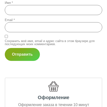
Имя
*
Email
*
Сохранить моё имя, email и адрес сайта в этом браузере для
последующих моих комментариев.
Оформление
Оформление заказа в течении 10 минут