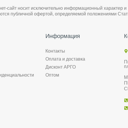
нет-сайт носит исключительно информационный характер и
яются публичной офертой, определяемой положениями Стат
Информация
К
Контакты
Оплата и доставка
П
п
Дисконт АРГО
иденциальности
Оптом
М
П
С