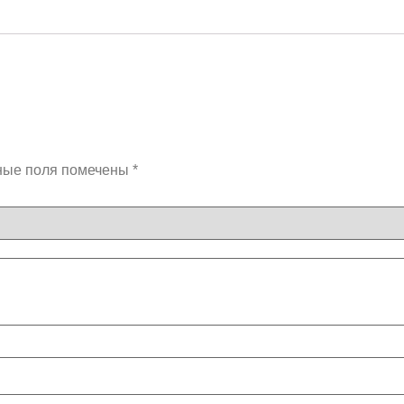
ные поля помечены
*