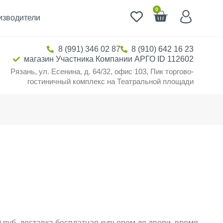
0
изводители
8 (991) 346 02 87
8 (910) 642 16 23
магазин Участника Компании АРГО ID 112602
Рязань, ул. Есенина, д. 64/32, офис 103, Пик торгово-
гостиничный комплекс на Театральной площади
 руб. доставка бесплатная курьером до двери, время